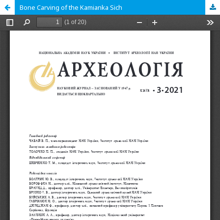
Bone Carving of the Kamianka Sich